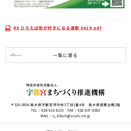
R8 ひろえば街が好きになる運動 0619.pdf
一覧に戻る
〒320-0806 栃木県宇都宮市中央3丁目1番4号 栃木県産業会館2階
TEL：
028-632-8215
FAX：028-637-8383
MAIL：u_kikoh@ucatv.ne.jp