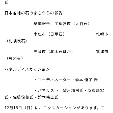
氏
日本各地の石のまちからの報告
基調報告 宇都宮市（大谷石）
小松市（日華石） 札幌市
（札幌軟石）
笠岡市（北木石ほか） 冨津市
（房州石）
パネルディスカッション
・コーディネーター 橋本 優子 氏
・パネリスト 望月精司氏・安東康宏
氏・佐藤俊義氏・鈴木裕士氏
12月15日（日）に、エクスカーションがあります。エ