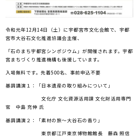
令和元年12月14日（土）に宇都宮市文化会館で、宇都
宮市大谷石文化推進協議会主催、
「石のまち宇都宮シンポジウム」が開催されます。宇都
宮まちづくり推進機構も後援しています。
入場無料です。先着500名、事前申込不要
基調講演１：「日本遺産の取り組みについて」
文化庁 文化資源活用課 文化財活用専門
官 中島 充伸 氏
基調講演２：「素材の旅～大谷石の香り」
東京都江戸東京博物館館長 藤森 照信