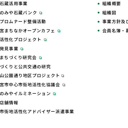
石蔵活用事業
組織概要
のみや石蔵バンク
組織図
プロムナード整備活動
事業方針及
宮まちなかオープンカフェ
会員名簿・
活性化プロジェクト
再発見事業
Tまちづくり研究会
づくりと公共交通の研究
山公園通り地区プロジェクト
宮市中心市街地活性化協議会
のみやイルミネーション
店舗情報
市街地活性化アドバイザー派遣事業