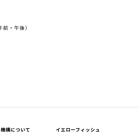
（午前・午後）
進機構について
イエローフィッシュ