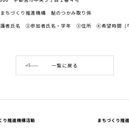
づくり推進機構 鮎のつかみ取り係
保護者氏名 ②参加者氏名・学年 ③住所 ④希望時間
一覧に戻る
くり推進機構活動
まちづくり推