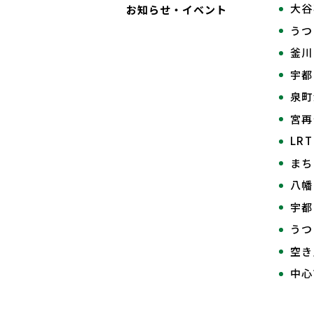
大谷
お知らせ・イベント
うつ
釜川
宇都
泉町
宮
LR
まち
八幡
宇都
うつ
空き
中心