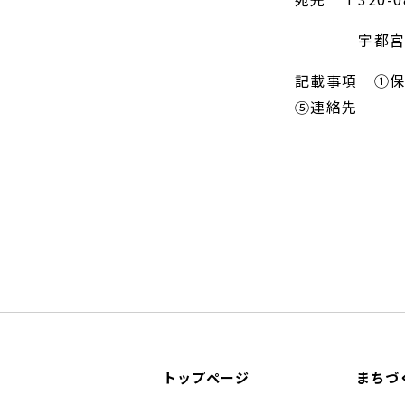
宇都宮まち
記載事項 ①
⑤連絡先
トップページ
まちづ