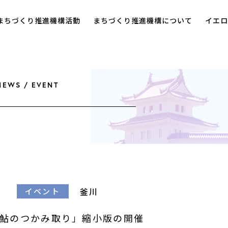
まちづくり推進機構活動
まちづくり推進機構について
イエロ
NEWS / EVENT
釜川
イベント
鮎のつかみ取り」縮小版の開催