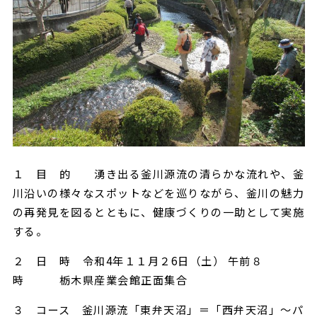
１ 目 的 湧き出る釜川源流の清らかな流れや、釜
川沿いの様々なスポットなどを巡りながら、釜川の魅力
の再発見を図るとともに、健康づくりの一助として実施
する。
２ 日 時 令和4年１１月２6日（土） 午前８
時 栃木県産業会館正面集合
３ コース 釜川源流「東弁天沼」＝「西弁天沼」～パ