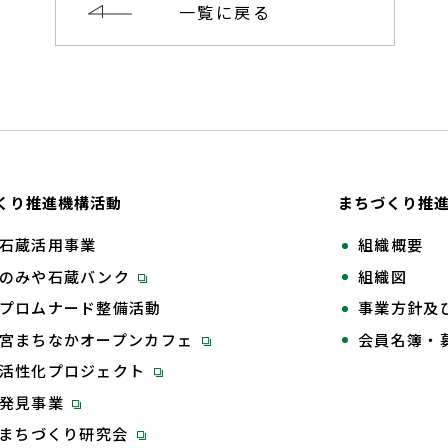
一覧に戻る
くり推進機構活動
まちづくり推
石蔵活用事業
組織概要
のみや石蔵バンク
組織図
プロムナード整備活動
事業方針及
宮まちなかオープンカフェ
会員名簿・
活性化プロジェクト
再発見事業
Tまちづくり研究会