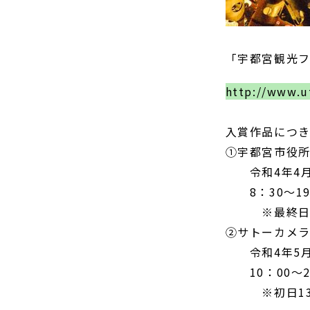
「宇都宮観光フ
http://www.u
入賞作品につ
①宇都宮市役所
令和4年4月1
8：30～19
※最終日～1
②サトーカメラ
令和4年5月1
10：00～2
※初日13:0