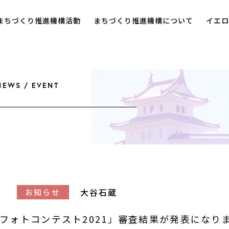
まちづくり推進機構活動
まちづくり推進機構について
イエロ
NEWS / EVENT
2
大谷石蔵
お知らせ
フォトコンテスト2021」審査結果が発表になり