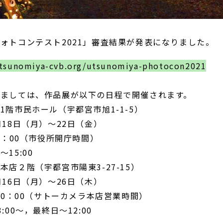
ォトコンテスト2021」審査結果が発表になりました。
tsunomiya-cvb.org/utsunomiya-photocon2021
きましては、作品展が以下の日程で開催されます。
1階市民ホール（宇都宮市旭1-1-5）
8日（月）～22日（金）
：00（市役所開庁時間）
5:00
本店２階（宇都宮市陽東3-27-15）
6日（月）～26日（木）
0：00（サトーカメラ本店営業時間）
0～，最終日～12:00