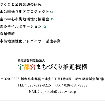
づくりと公共交通の研究
山公園通り地区プロジェクト
宮市中心市街地活性化協議会
のみやイルミネーション
店舗情報
市街地活性化アドバイザー派遣事業
〒320-0806 栃木県宇都宮市中央3丁目1番4号 栃木県産業会館2階
TEL：
028-632-8215
FAX：028-637-8383
MAIL：u_kikoh@ucatv.ne.jp