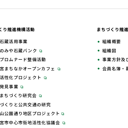
くり推進機構活動
まちづくり推
石蔵活用事業
組織概要
のみや石蔵バンク
組織図
プロムナード整備活動
事業方針及
宮まちなかオープンカフェ
会員名簿・
活性化プロジェクト
再発見事業
Tまちづくり研究会
づくりと公共交通の研究
山公園通り地区プロジェクト
宮市中心市街地活性化協議会