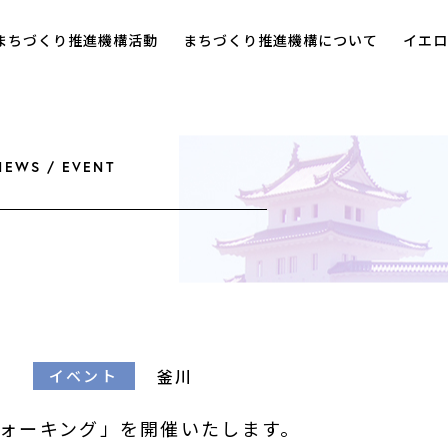
まちづくり推進機構活動
まちづくり推進機構について
イエロ
NEWS / EVENT
釜川
イベント
ォーキング」を開催いたします。