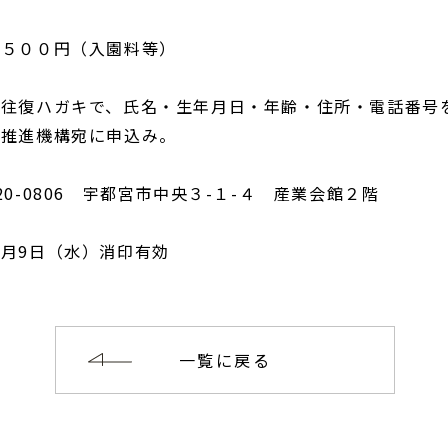
５００円（入園料等）
往復ハガキで、氏名・生年月日・年齢・住所・電話番号
り推進機構宛に申込み。
0-0806 宇都宮市中央３-１-４ 産業会館２階
月9日（水）消印有効
一覧に戻る