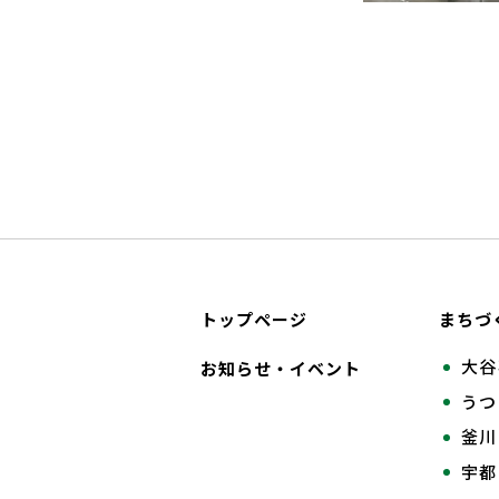
トップページ
まちづ
大谷
お知らせ・イベント
うつ
釜川
宇都