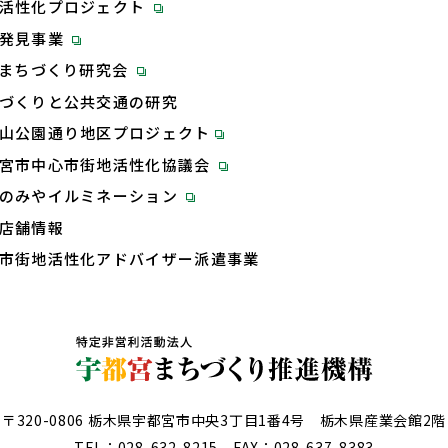
活性化プロジェクト
再発見事業
Tまちづくり研究会
づくりと公共交通の研究
山公園通り地区プロジェクト
宮市中心市街地活性化協議会
のみやイルミネーション
店舗情報
市街地活性化アドバイザー派遣事業
〒320-0806 栃木県宇都宮市中央3丁目1番4号 栃木県産業会館2階
TEL：
028-632-8215
FAX：028-637-8383