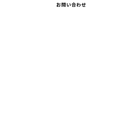
お問い合わせ