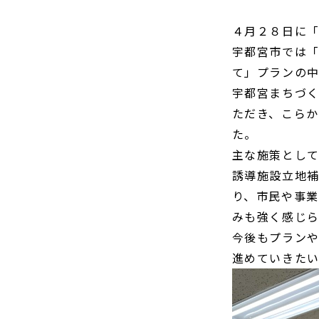
４月２８日に
宇都宮市では「
て」プランの
宇都宮まちづ
ただき、こら
た。
主な施策とし
誘導施設立地
り、市民や事
みも強く感じ
今後もプラン
進めていきたい