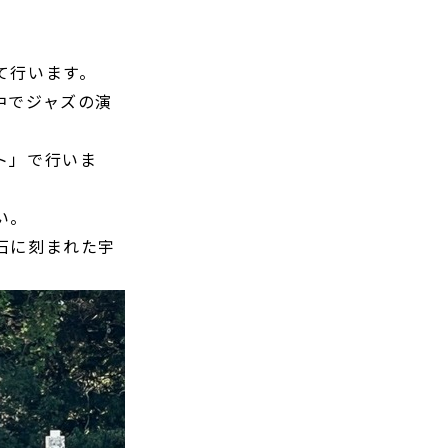
て行います。
中でジャズの演
ト」で行いま
。
い。
石に刻まれた宇