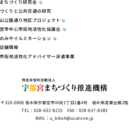
Tまちづくり研究会
づくりと公共交通の研究
山公園通り地区プロジェクト
宮市中心市街地活性化協議会
のみやイルミネーション
店舗情報
市街地活性化アドバイザー派遣事業
〒320-0806 栃木県宇都宮市中央3丁目1番4号 栃木県産業会館2階
TEL：
028-632-8215
FAX：028-637-8383
MAIL：u_kikoh@ucatv.ne.jp