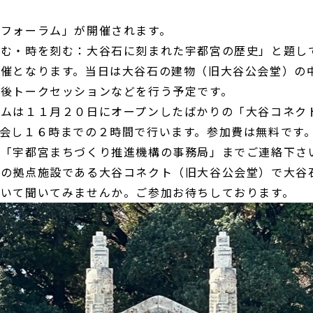
石フォーラム」が開催されます。
彫む・時を刻む：大谷石に刻まれた宇都宮の歴史」と題し
開催となります。当日は大谷石の建物（旧大谷公会堂）の
の後トークセッションなどを行う予定です。
ラムは１１月２０日にオープンしたばかりの「大谷コネク
会し１６時までの２時間で行います。参加費は無料です
は「宇都宮まちづくり推進機構の事務局」までご連絡下さ
光の拠点施設である大谷コネクト（旧大谷公会堂）で大谷
ついて聞いてみませんか。ご参加お待ちしております。