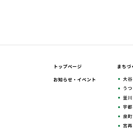
トップページ
まちづ
大谷
お知らせ・イベント
うつ
釜川
宇都
泉町
宮