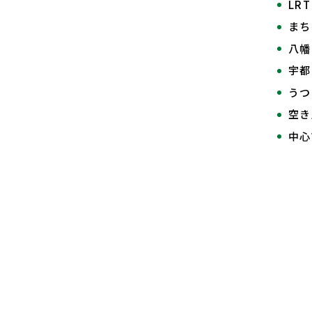
LR
まち
八幡
宇都
うつ
空き
中心