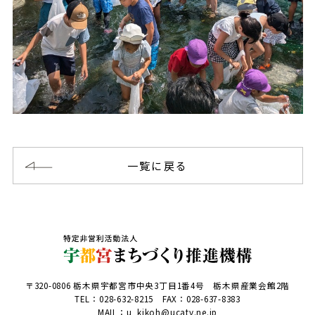
一覧に戻る
〒320-0806 栃木県宇都宮市中央3丁目1番4号 栃木県産業会館2階
TEL：
028-632-8215
FAX：028-637-8383
MAIL：u_kikoh@ucatv.ne.jp