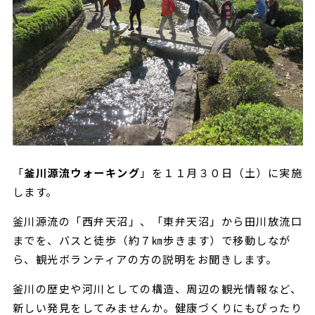
「
釜川源流ウォーキング
」を１１月３０日（土）に実施
します。
釜川源流の「西弁天沼」、「東弁天沼」から田川放流口
までを、バスと徒歩（約７㎞歩きます）で移動しなが
ら、観光ボランティアの方の説明をお聞きします。
釜川の歴史や河川としての構造、周辺の観光情報など、
新しい発見をしてみませんか。健康づくりにもぴったり