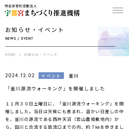
お知らせ・イベント
NEWS / EVENT
HOME
お知らせ・イベント
2024.12.02
釜川
イベント
「釜川源流ウォーキング」を開催しました
１１月３０日土曜日に、「釜川源流ウォーキング」を開
催しました。当日は天候にも恵まれ、温かい日差しの中
を、釜川の源流である西弁天沼（若山農場敷地内）か
ら、田川と合流する放流口までの内、約７㎞を歩きまし