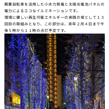
廃棄自転車を活用した小水力発電と太陽光電池パネルの
電力によるエコなイルミネーションです。
環境に優しい再生可能エネルギーの実践の場として１３
回目の取組みとなり、この部分は、来年２月４日まで午
後５時から１１時の点灯予定です。