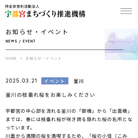
お知らせ・イベント
NEWS / EVENT
HOME
お知らせ・イベント
2025.03.21
釜川
イベント
釜川の枝垂れ桜をお楽しみください
宇都宮の中心部を流れる釜川の「御橋」から「出雲橋」
までは、春には枝垂れ桜が咲き誇る隠れた桜の名所とな
っています。
川面から満開の桜を満喫するため、「桜の小径（こみ