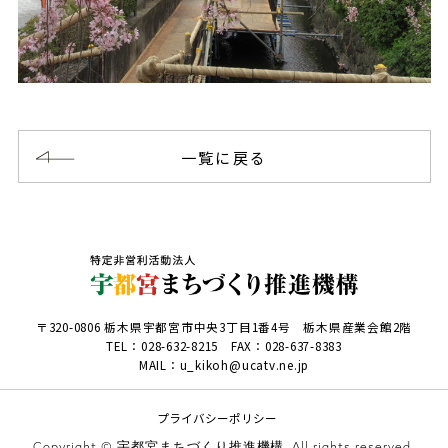
一覧に戻る
〒320-0806 栃木県宇都宮市中央3丁目1番4号 栃木県産業会館2階
TEL：
028-632-8215
FAX：028-637-8383
MAIL：u_kikoh@ucatv.ne.jp
プライバシーポリシー
Copyright © 宇都宮まちづくり推進機構. All rights reserved.