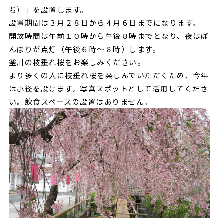
ち）」を設置します。
設置期間は３月２８日から４月６日までになります。
開放時間は午前１０時から午後８時までとなり、夜はぼ
んぼりが点灯（午後６時～８時）します。
釜川の枝垂れ桜をお楽しみください。
より多くの人に枝垂れ桜を楽しんでいただくため、今年
は小径を設けます。写真スポットとして活用してくださ
い。飲食スペースの設置はありません。