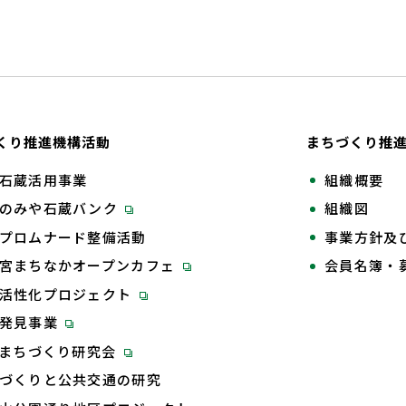
くり推進機構活動
まちづくり推
石蔵活用事業
組織概要
のみや石蔵バンク
組織図
プロムナード整備活動
事業方針及
宮まちなかオープンカフェ
会員名簿・
活性化プロジェクト
再発見事業
Tまちづくり研究会
づくりと公共交通の研究