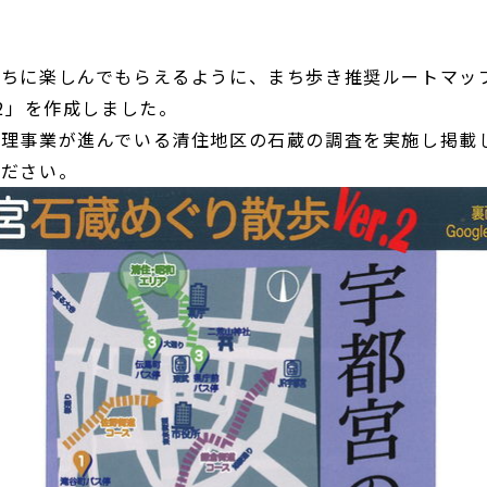
たちに楽しんでもらえるように、まち歩き推奨ルートマッ
r2」を作成しました。
整理事業が進んでいる清住地区の石蔵の調査を実施し掲載
ください。