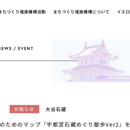
まちづくり推進機構活動
まちづくり推進機構について
イエロ
NEWS / EVENT
大谷石蔵
お知らせ
のためのマップ「宇都宮石蔵めぐり散歩Ver2」