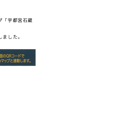
プ「宇都宮石蔵
しました。