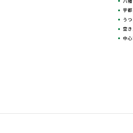
八幡
宇都
うつ
空き
中心