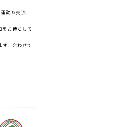
る運動＆交流
加をお待ちして
ます。合わせて