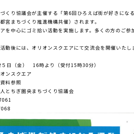
づくり協議会が主催する「第6回ひろえば街が好きにな
宇都宮まちづくり推進機構共催）されます。
エアを中心にゴミ拾い活動を実施します。多くの方のご参
い活動後には、オリオンスクエアにて交流会を開催いたし
。
５日（金） 16時より（受付15時30分）
リオンスクエア
資料参照
法人とちぎ圏央まちづくり協議会
7061
7068