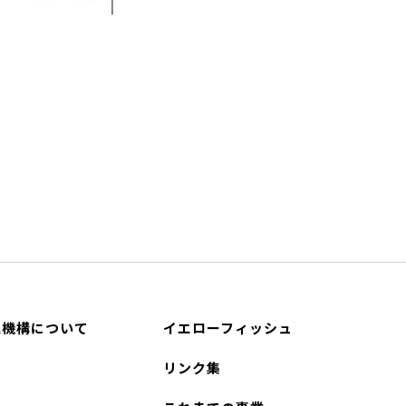
進機構について
イエローフィッシュ
リンク集