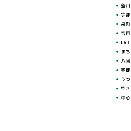
釜川
宇都
泉町
宮
LR
まち
八幡
宇都
うつ
空き
中心