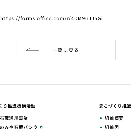
：
https://forms.office.com/r/4DM9uJJ5Gi
一覧に戻る
くり推進機構活動
まちづくり推
石蔵活用事業
組織概要
のみや石蔵バンク
組織図