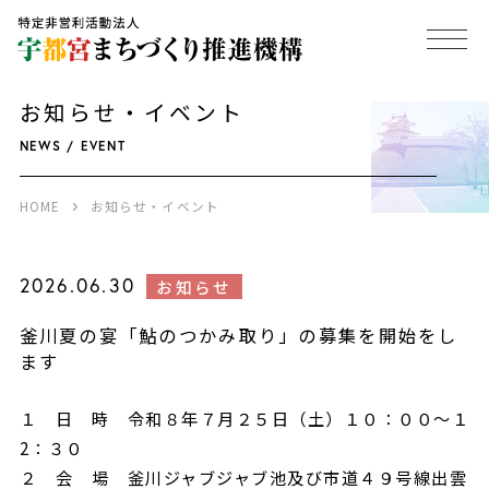
お知らせ・イベント
NEWS / EVENT
HOME
お知らせ・イベント
2026.06.30
お知らせ
釜川夏の宴「鮎のつかみ取り」の募集を開始をし
ます
１ 日 時 令和８年７月２５日（土）１０：００～１
2：３０
２ 会 場 釜川ジャブジャブ池及び市道４９号線出雲