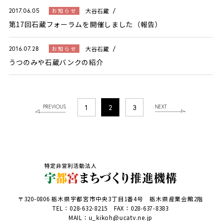
大谷石蔵
お知らせ
2017.06.05
第17回石蔵フォーラムを開催しました（報告）
大谷石蔵
お知らせ
2016.07.28
うつのみや石蔵バンクの紹介
1
2
3
PREVIOUS
NEXT
〒320-0806 栃木県宇都宮市中央3丁目1番4号 栃木県産業会館2階
TEL：
028-632-8215
FAX：028-637-8383
MAIL：u_kikoh@ucatv.ne.jp