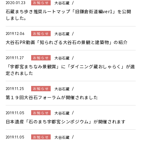
大谷石蔵
お知らせ
2020.01.23
石蔵まち歩き推奨ルートマップ「旧鎌倉街道編ver1」を公開
しました。
大谷石蔵
お知らせ
2019.12.06
大谷石PR動画「知られざる大谷石の景観と建築物」の紹介
大谷石蔵
お知らせ
2019.11.27
「宇都宮まちなみ景観賞」に「ダイニング蔵おしゃらく」が選
定されました
大谷石蔵
お知らせ
2019.11.25
第１９回大谷石フォーラムが開催されました
大谷石蔵
お知らせ
2019.11.05
日本遺産「石のまち宇都宮シンポジウム」が開催されます
大谷石蔵
お知らせ
2019.11.05