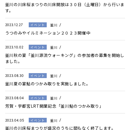
釜川の川床桜まつりの川床開放は３０日（土曜日）から行いま
す。
釜川
イベント
2023.12.27
うつのみやイルミネーション２０２３開催中
釜川
イベント
2023.10.02
釜川秋の宴「釜川源流ウォーキング」の参加者の募集を開始し
ました。
釜川
イベント
2023.08.30
釜川夏の宴鮎のつかみ取りを実施しました。
釜川
イベント
2023.08.04
芳賀・宇都宮LRT開業記念「釜川鮎のつかみ取り」
釜川
イベント
2023.04.05
釜川の川床桜まつりが盛況のうちに間もなく終了します。