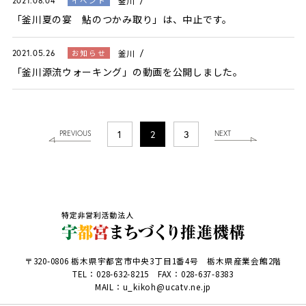
釜川
イベント
2021.08.04
「釜川夏の宴 鮎のつかみ取り」は、中止です。
釜川
お知らせ
2021.05.26
「釜川源流ウォーキング」の動画を公開しました。
1
2
3
PREVIOUS
NEXT
〒320-0806 栃木県宇都宮市中央3丁目1番4号 栃木県産業会館2階
TEL：
028-632-8215
FAX：028-637-8383
MAIL：u_kikoh@ucatv.ne.jp