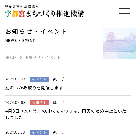
お知らせ・イベント
NEWS / EVENT
HOME
お知らせ・イベント
釜川
イベント
2024.08.02
鮎のつかみ取りを開催します
釜川
お知らせ
2024.04.03
4月3日（水）釜川の川床桜まつりは、雨天のため中止といた
しました
釜川
イベント
2024.03.28