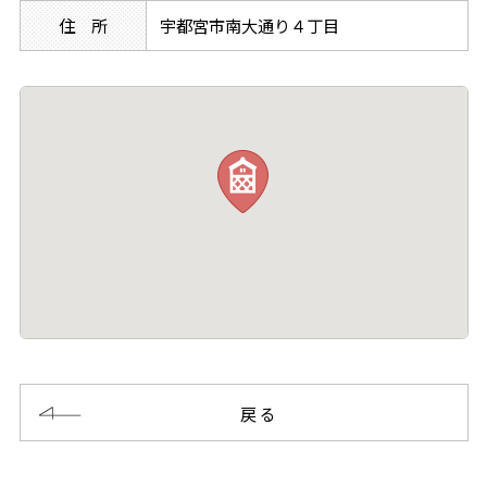
住 所
宇都宮市南大通り４丁目
戻る