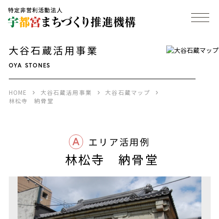
大谷石蔵活用事業
OYA STONES
HOME
大谷石蔵活用事業
大谷石蔵マップ
林松寺 納骨堂
A
エリア活用例
林松寺 納骨堂