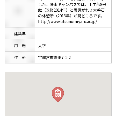
した。陽東キャンパスでは、工学部8号
館（改修2014年）と震災がれき大谷石
の休憩所（2013年）が見どころです。
http://www.utsunomiya-u.ac.jp/
建築年
用 途
大学
住 所
宇都宮市陽東7-1-2