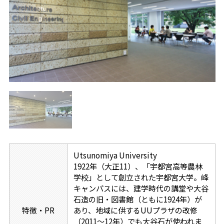
Utsunomiya University
1922年（大正11）、「宇都宮高等農林
学校」として創立された宇都宮大学。峰
キャンパスには、建学時代の講堂や大谷
石造の旧・図書館（ともに1924年）が
特徴・PR
あり、地域に供するUUプラザの改修
（2011～12年）でも大谷石が使われま