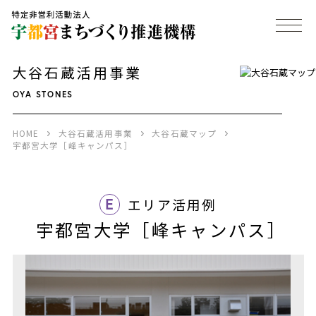
大谷石蔵活用事業
OYA STONES
HOME
大谷石蔵活用事業
大谷石蔵マップ
宇都宮大学［峰キャンパス］
E
エリア活用例
宇都宮大学［峰キャンパス］