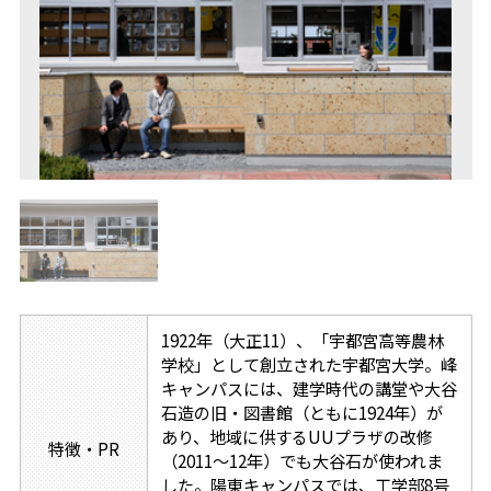
1922年（大正11）、「宇都宮高等農林
学校」として創立された宇都宮大学。峰
キャンパスには、建学時代の講堂や大谷
石造の旧・図書館（ともに1924年）が
あり、地域に供するUUプラザの改修
特徴・PR
（2011～12年）でも大谷石が使われま
した。陽東キャンパスでは、工学部8号