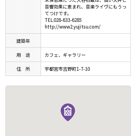
音響効果に恵まれ、音楽ライヴにもうっ
てつけです。
TEL.028-633-6285
http://www2.yujitsu.com/
建築年
用 途
カフェ、ギャラリー
住 所
宇都宮市吉野町1-7-10