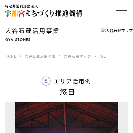
大谷石蔵活用事業
OYA STONES
HOME
大谷石蔵活用事業
大谷石蔵マップ
悠日
E
エリア活用例
悠日