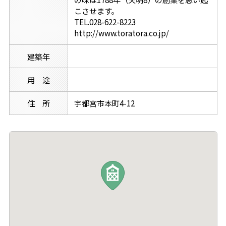
こさせます。
TEL.028-622-8223
http://www.toratora.co.jp/
建築年
用 途
住 所
宇都宮市本町4-12