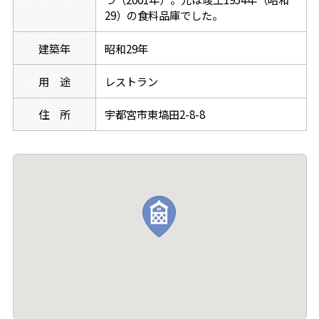
29）の食料品庫でした。
建築年
昭和29年
用 途
レストラン
住 所
宇都宮市東塙田2-8-8