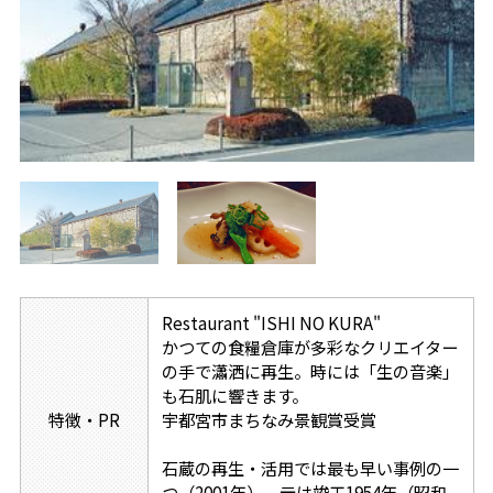
Restaurant "ISHI NO KURA"
かつての食糧倉庫が多彩なクリエイター
の手で瀟洒に再生。時には「生の音楽」
も石肌に響きます。
特徴・PR
宇都宮市まちなみ景観賞受賞
石蔵の再生・活用では最も早い事例の一
つ（2001年）。元は竣工1954年（昭和