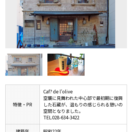
Caf? de l'olive
空襲に見舞われた中心部で最初期に復興
特徴・PR
した石蔵が、温もりの感じられる憩いの
空間となりました。
TEL.028-634-3422
建築年
昭和22年