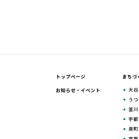
トップページ
まちづ
大谷
お知らせ・イベント
うつ
釜川
宇都
泉町
宮