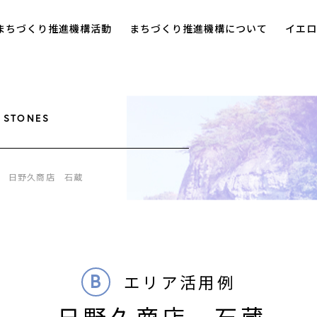
まちづくり推進機構活動
まちづくり推進機構について
イエロ
 STONES
日野久商店 石蔵
B
エリア活用例
日野久商店 石蔵