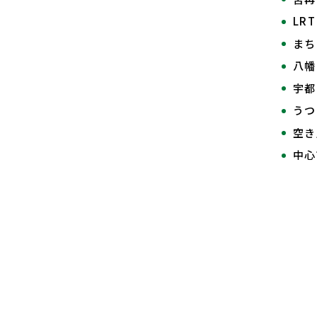
LR
まち
八幡
宇都
うつ
空き
中心