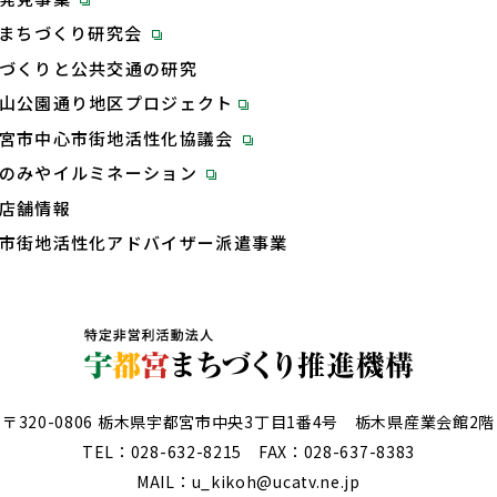
Tまちづくり研究会
づくりと公共交通の研究
山公園通り地区プロジェクト
宮市中心市街地活性化協議会
のみやイルミネーション
店舗情報
市街地活性化アドバイザー派遣事業
〒320-0806 栃木県宇都宮市中央3丁目1番4号 栃木県産業会館2階
TEL：
028-632-8215
FAX：028-637-8383
MAIL：u_kikoh@ucatv.ne.jp