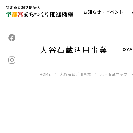
お知らせ・イベント
大谷石蔵活用事業
OYA
HOME
大谷石蔵活用事業
大谷石蔵マップ