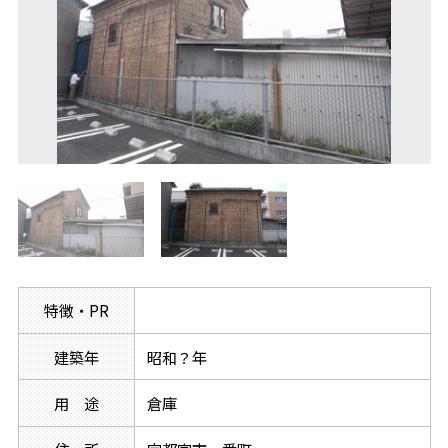
特徴・PR
建築年
昭和？年
用 途
倉庫