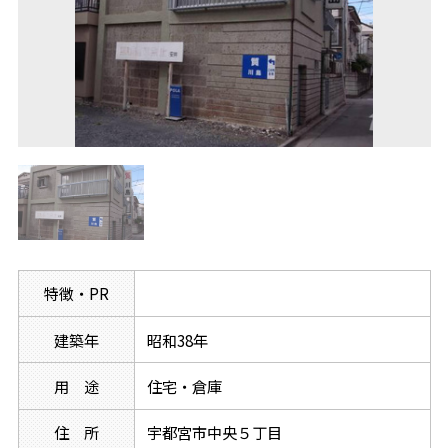
特徴・PR
建築年
昭和38年
用 途
住宅・倉庫
住 所
宇都宮市中央５丁目