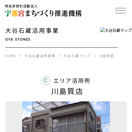
大谷石蔵活用事業
OYA STONES
HOME
大谷石蔵活用事業
大谷石蔵マップ
川島質店
C
エリア活用例
川島質店