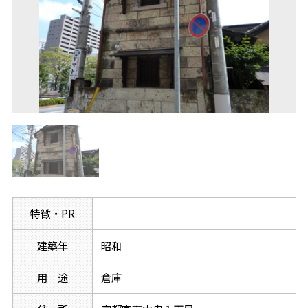
特徴・PR
建築年
昭和
用 途
倉庫