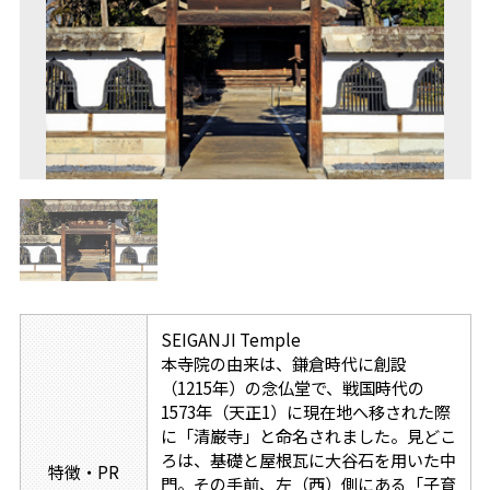
SEIGANJI Temple
本寺院の由来は、鎌倉時代に創設
（1215年）の念仏堂で、戦国時代の
1573年（天正1）に現在地へ移された際
に「清巌寺」と命名されました。見どこ
ろは、基礎と屋根瓦に大谷石を用いた中
特徴・PR
門。その手前、左（西）側にある「子育